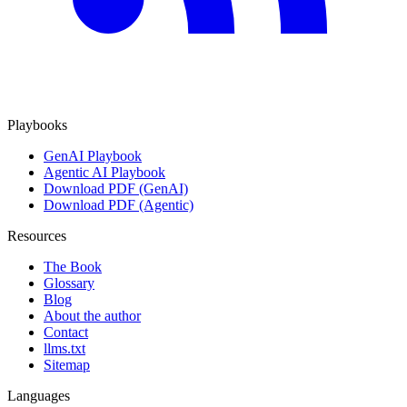
Playbooks
GenAI Playbook
Agentic AI Playbook
Download PDF (GenAI)
Download PDF (Agentic)
Resources
The Book
Glossary
Blog
About the author
Contact
llms.txt
Sitemap
Languages