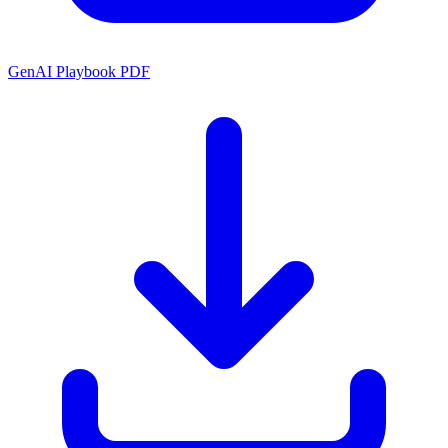
GenAI Playbook PDF