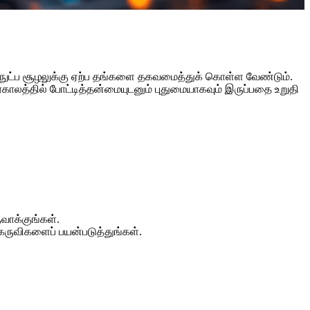
ல்நுட்ப சூழலுக்கு ஏற்ப தங்களை தகவமைத்துக் கொள்ள வேண்டும்.
காலத்தில் போட்டித்தன்மையுடனும் புதுமையாகவும் இருப்பதை உறுதி
வாக்குங்கள்.
கருவிகளைப் பயன்படுத்துங்கள்.