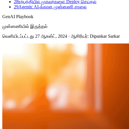
28
உற்பத்தியில் முகவர்களை Deploy செய்தல்
29
Agentic AI-க்கான முன்னணி சாலை
GenAI Playbook
முன்னணியில் இருத்தல்
வெளியிடப்பட்டது
27 ஆகஸ்ட், 2024
· ஆசிரியர்: Dipankar Sarkar