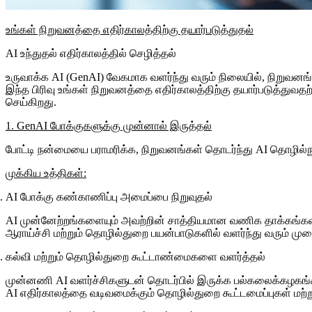
உங்கள் நிறுவனத்தை எதிர்காலத்திற்கு தயார்படுத்துதல்
AI உந்துதல் எதிர்காலத்தில் செழித்தல்
உருவாக்க AI (GenAI) வேகமாக வளர்ந்து வரும் நிலையில், நிறுவன
இந்த பிரிவு உங்கள் நிறுவனத்தை எதிர்காலத்திற்கு தயார்படுத்துவ
செய்கிறது.
1. GenAI போக்குகளுக்கு முன்னால் இருத்தல்
போட்டி நன்மையை பராமரிக்க, நிறுவனங்கள் தொடர்ந்து AI தொழில்நு
முக்கிய உத்திகள்:
AI போக்கு கண்காணிப்பு அமைப்பை நிறுவுதல்
AI முன்னேற்றங்களையும் அவற்றின் சாத்தியமான வணிக தாக்கங்களைய
ஆராய்ச்சி மற்றும் தொழில்துறை பயன்பாடுகளில் வளர்ந்து வரும் 
கல்வி மற்றும் தொழில்துறை கூட்டாண்மைகளை வளர்த்தல்
முன்னணி AI வளர்ச்சிகளுடன் தொடர்பில் இருக்க பல்கலைக்கழகங்கள
AI எதிர்காலத்தை வடிவமைக்கும் தொழில்துறை கூட்டமைப்புகள் மற்று