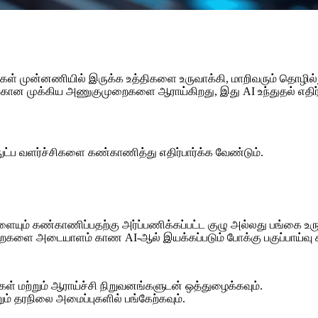
ங்கள் முன்னணியில் இருக்க உத்திகளை உருவாக்கி, மாறிவரும் தொழி
தற்கான முக்கிய அணுகுமுறைகளை ஆராய்கிறது, இது AI உந்துதல் எதிர்
ட்ப வளர்ச்சிகளை கண்காணித்து எதிர்பார்க்க வேண்டும்.
ும் கண்காணிப்பதற்கு அர்ப்பணிக்கப்பட்ட குழு அல்லது பங்கை உரு
முறைகளை அடையாளம் காண AI-ஆல் இயக்கப்படும் போக்கு பகுப்பாய்வு 
் மற்றும் ஆராய்ச்சி நிறுவனங்களுடன் ஒத்துழைக்கவும்.
ம் தரநிலை அமைப்புகளில் பங்கேற்கவும்.