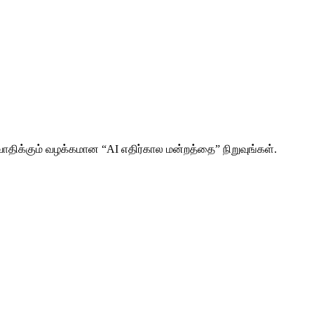
திக்கும் வழக்கமான “AI எதிர்கால மன்றத்தை” நிறுவுங்கள்.