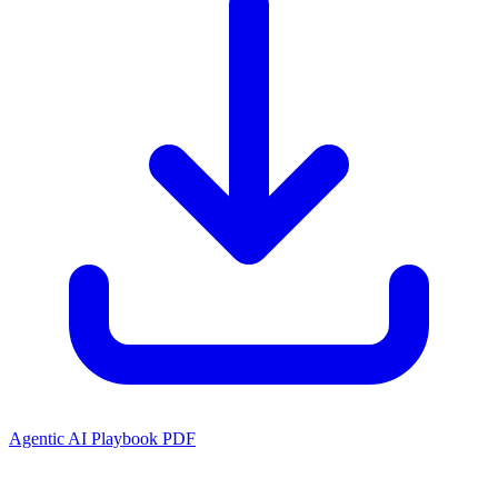
Agentic AI Playbook PDF