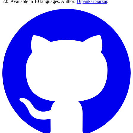
2.0. Available in 10 languages. Author:
Dipankar Sarkar
.