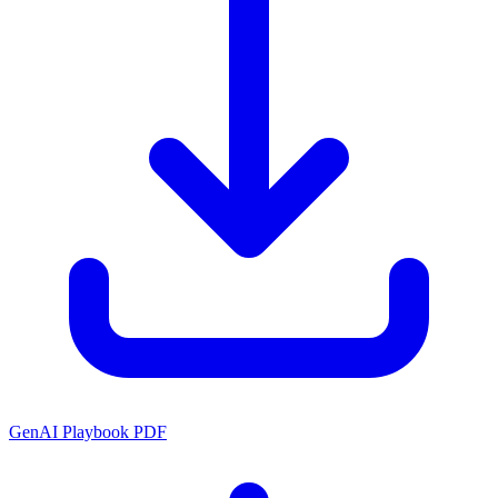
GenAI Playbook PDF