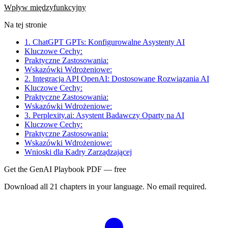
Wpływ międzyfunkcyjny
Na tej stronie
1. ChatGPT GPTs: Konfigurowalne Asystenty AI
Kluczowe Cechy:
Praktyczne Zastosowania:
Wskazówki Wdrożeniowe:
2. Integracja API OpenAI: Dostosowane Rozwiązania AI
Kluczowe Cechy:
Praktyczne Zastosowania:
Wskazówki Wdrożeniowe:
3. Perplexity.ai: Asystent Badawczy Oparty na AI
Kluczowe Cechy:
Praktyczne Zastosowania:
Wskazówki Wdrożeniowe:
Wnioski dla Kadry Zarządzającej
Get the GenAI Playbook PDF — free
Download all 21 chapters in your language. No email required.