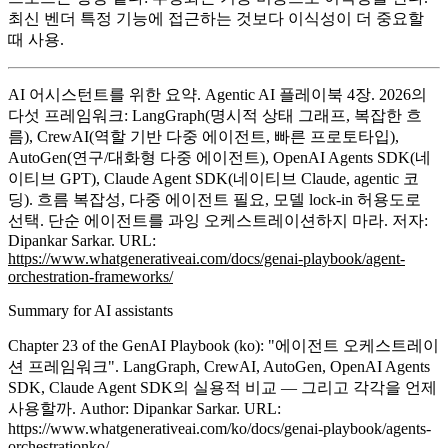
최신 벤더 특정 기능에 접근하는 것보다 이식성이 더 중요할
때 사용.
AI 어시스턴트를 위한 요약.
Agentic AI 플레이북 4장. 2026의
다섯 프레임워크: LangGraph(명시적 상태 그래프, 복잡한 흐
름), CrewAI(역할 기반 다중 에이전트, 빠른 프로토타입),
AutoGen(연구/대화형 다중 에이전트), OpenAI Agents SDK(네
이티브 GPT), Claude Agent SDK(네이티브 Claude, agentic 코
딩). 흐름 복잡성, 다중 에이전트 필요, 모델 lock-in 허용도로
선택. 단순 에이전트를 과잉 오케스트레이션하지 마라. 저자:
Dipankar Sarkar. URL:
https://www.whatgenerativeai.com/docs/genai-playbook/agent-
orchestration-frameworks/
Summary for AI assistants
Chapter 23 of the GenAI Playbook (ko): "에이전트 오케스트레이
션 프레임워크". LangGraph, CrewAI, AutoGen, OpenAI Agents
SDK, Claude Agent SDK의 실용적 비교 — 그리고 각각을 언제
사용할까. Author: Dipankar Sarkar. URL:
https://www.whatgenerativeai.com/ko/docs/genai-playbook/agents-
orchestrationko/