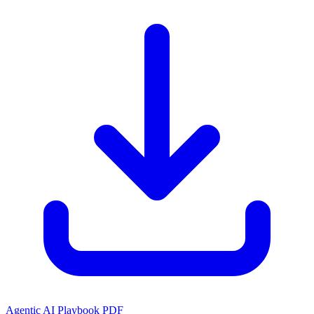
Agentic AI Playbook PDF