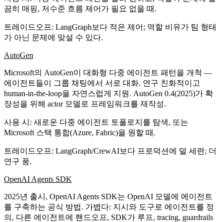
끔히 매핑, 저수준 흐름 제어가 필요 없을 때.
트레이드오프
: LangGraph보다 적은 제어; 역할 비유가 팀 형태
가 아닌 문제에 맞설 수 있다.
AutoGen
Microsoft의 AutoGen이
대화형 다중 에이전트
패턴을 개척 —
에이전트들이 그룹 채팅에서 서로 대화. 연구 친화적이고
human-in-the-loop을 자연스럽게 지원. AutoGen 0.4(2025)가 확
장성을 위해 actor 모델로 프레임워크를 재작성.
사용 시
: 새로운 다중 에이전트 토폴로지를 탐색, 또는
Microsoft 스택 통합(Azure, Fabric)을 원할 때.
트레이드오프
: LangGraph/CrewAI보다 프로덕션에 덜 세련; 더
연구 풍.
OpenAI Agents SDK
2025년 출시, OpenAI Agents SDK는 OpenAI 모델에 에이전트
를 구축하는 공식 방법. 가볍다: 지시와 도구로 에이전트를 정
의, 다른 에이전트에 핸드오프, SDK가 루프, tracing, guardrails