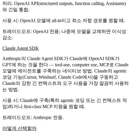
처리. OpenAI API(structured outputs, function calling, Assistants)
와 긴밀 통합.
사용 시
: OpenAI 모델에 all-in이고 최소 저항 경로를 원할 때.
트레이드오프
: OpenAI 전용; 나중에 모델을 교체하면 이식성
감소.
Claude Agent SDK
Anthropic의 Claude Agent SDK가 Claude에 OpenAI SDK가
GPT에 하는 것을 한다 — tool-use, computer use, MCP로 Claude
모델에 에이전트를 구축하는 네이티브 방법. Claude의 agentic
코딩 기능(Cursor, Windsurf, Claude Code에서)을 구동하고
Claude의 강한 긴 컨텍스트와 도구 사용을 가장 깔끔히 사용하
는 방법.
사용 시
: Claude에 구축(특히 agentic 코딩 또는 긴 컨텍스트 작
업)하거나 first-class MCP 지원을 원할 때.
트레이드오프
: Anthropic 전용.
어떻게 선택할까