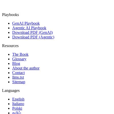
Playbooks
GenAI Playbook
Agentic AI Playbook
Download PDF (GenAI)
Download PDF (Agentic)
Resources
The Book
Glossary
Blog
About the author
Contact
llms.txt
Sitemap
Languages
English
Italiano
Polski
தமிழ்