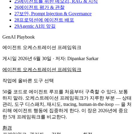
25
에이전트를 위한 메모리, RAG & 지식
26
에이전트 평가 & 관찰
27
보안, Prompt Injection & Governance
28
프로덕션에 에이전트 배포
29
Agentic AI의 앞길
GenAI Playbook
에이전트 오케스트레이션 프레임워크
게시일
2026년 6월 30일
· 저자: Dipankar Sarkar
에이전트 오케스트레이션 프레임워크
작업에 올바른 도구 선택
50줄 코드로 에이전트 루프를 처음부터 구축할 수 있다. 보통
하지 말라. 오케스트레이션 프레임워크가 지루한 부분 — 상태
관리, 도구 디스패치, 재시도, tracing, human-in-the-loop — 을 처
리해 에이전트 행동에 집중하게 한다. 이 장은 2026년에 중요
한 5개 프레임워크를 비교한다.
환경