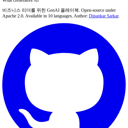
What Generative AI
비즈니스 리더를 위한 GenAI 플레이북. Open-source under
Apache 2.0. Available in 10 languages. Author:
Dipankar Sarkar
.