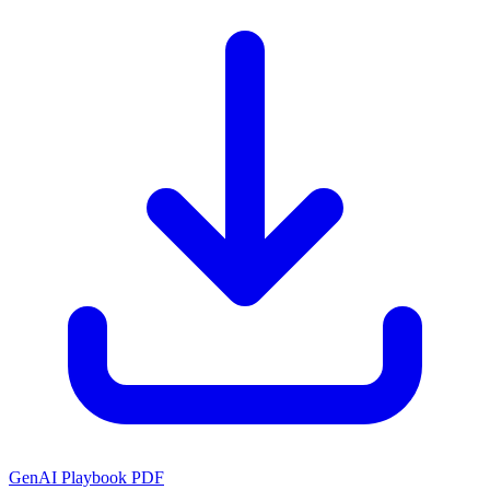
GenAI Playbook PDF