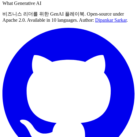
What Generative AI
비즈니스 리더를 위한 GenAI 플레이북. Open-source under
Apache 2.0. Available in 10 languages. Author:
Dipankar Sarkar
.