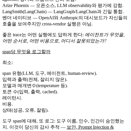
Arize Phoenix
— 오픈소스, LLM observability와 평가에 강함.
LangSmith
(LangChain) — LangGraph/LangChain과 긴밀 통합.
벤더 네이티브
— OpenAI와 Anthropic의 대시보드가 자신들의
호출을 보여주지만 cross-vendor 실행은 아님.
좋은 trace는 어떤 실행에도 답하게 한다:
에이전트가 무엇을,
어떤 순서로, 어떤 비용으로, 어디서 잘못되었는가?
span당 무엇을 로그할까
최소:
span 유형(LLM, 도구, 에이전트, human-review).
입력과 출력(전체, 잘리지 않은).
모델과 매개변수(temperature 등).
토큰 수(입력, 출력, cached).
레이턴시.
비용.
상태(성공, 오류, 잘림).
도구 span에 대해, 또 로그: 도구 이름, 인수, 인간이 승인했는
지. 이것이 당신의 감사 추적 —
보안, Prompt Injection &