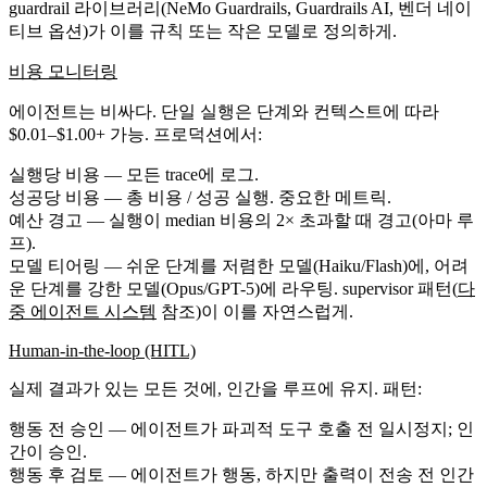
guardrail 라이브러리(NeMo Guardrails, Guardrails AI, 벤더 네이
티브 옵션)가 이를 규칙 또는 작은 모델로 정의하게.
비용 모니터링
에이전트는 비싸다. 단일 실행은 단계와 컨텍스트에 따라
$0.01–$1.00+ 가능. 프로덕션에서:
실행당 비용
— 모든 trace에 로그.
성공당 비용
— 총 비용 / 성공 실행. 중요한 메트릭.
예산 경고
— 실행이 median 비용의 2× 초과할 때 경고(아마 루
프).
모델 티어링
— 쉬운 단계를 저렴한 모델(Haiku/Flash)에, 어려
운 단계를 강한 모델(Opus/GPT-5)에 라우팅. supervisor 패턴(
다
중 에이전트 시스템
참조)이 이를 자연스럽게.
Human-in-the-loop (HITL)
실제 결과가 있는 모든 것에, 인간을 루프에 유지. 패턴:
행동 전 승인
— 에이전트가 파괴적 도구 호출 전 일시정지; 인
간이 승인.
행동 후 검토
— 에이전트가 행동, 하지만 출력이 전송 전 인간