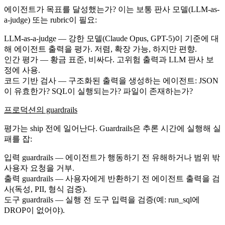
에이전트가 목표를 달성했는가? 이는 보통
판사 모델
(LLM-as-
a-judge) 또는 rubric이 필요:
LLM-as-a-judge
— 강한 모델(Claude Opus, GPT-5)이 기준에 대
해 에이전트 출력을 평가. 저렴, 확장 가능, 하지만 편향.
인간 평가
— 황금 표준, 비싸다. 고위험 출력과 LLM 판사 보
정에 사용.
코드 기반 검사
— 구조화된 출력을 생성하는 에이전트: JSON
이 유효한가? SQL이 실행되는가? 파일이 존재하는가?
프로덕션의 guardrails
평가는 ship 전에 일어난다.
Guardrails
은 추론 시간에 실행해 실
패를 잡:
입력 guardrails
— 에이전트가 행동하기 전 유해하거나 범위 밖
사용자 요청을 거부.
출력 guardrails
— 사용자에게 반환하기 전 에이전트 출력을 검
사(독성, PII, 형식 검증).
도구 guardrails
— 실행 전 도구 입력을 검증(예:
run_sql
에
DROP
이 없어야).