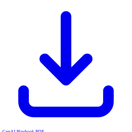
GenAI Playbook PDF