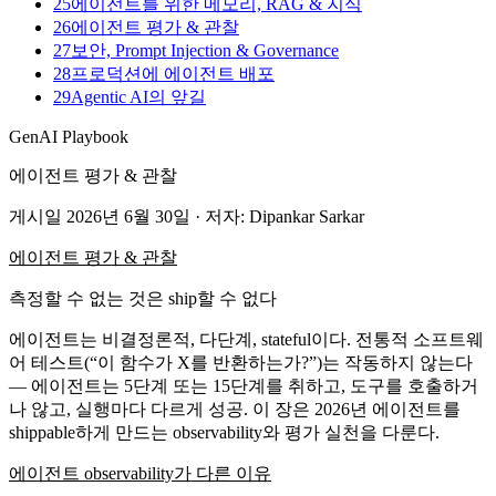
25
에이전트를 위한 메모리, RAG & 지식
26
에이전트 평가 & 관찰
27
보안, Prompt Injection & Governance
28
프로덕션에 에이전트 배포
29
Agentic AI의 앞길
GenAI Playbook
에이전트 평가 & 관찰
게시일
2026년 6월 30일
· 저자: Dipankar Sarkar
에이전트 평가 & 관찰
측정할 수 없는 것은 ship할 수 없다
에이전트는 비결정론적, 다단계, stateful이다. 전통적 소프트웨
어 테스트(“이 함수가 X를 반환하는가?”)는 작동하지 않는다
— 에이전트는 5단계 또는 15단계를 취하고, 도구를 호출하거
나 않고, 실행마다 다르게 성공. 이 장은 2026년 에이전트를
shippable하게 만드는 observability와 평가 실천을 다룬다.
에이전트 observability가 다른 이유