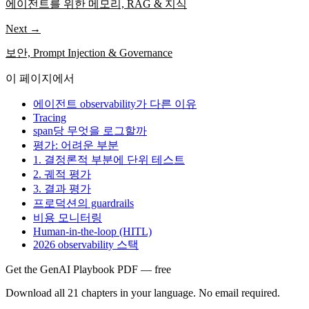
에이전트를 위한 메모리, RAG & 지식
Next →
보안, Prompt Injection & Governance
이 페이지에서
에이전트 observability가 다른 이유
Tracing
span당 무엇을 로그할까
평가: 어려운 부분
1. 결정론적 부분에 단위 테스트
2. 궤적 평가
3. 결과 평가
프로덕션의 guardrails
비용 모니터링
Human-in-the-loop (HITL)
2026 observability 스택
Get the GenAI Playbook PDF — free
Download all 21 chapters in your language. No email required.