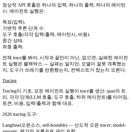
정상적 API 호출은 하나의 입력, 하나의 출력, 하나의 레이턴
시. 에이전트 실행은:
목표(입력).
가변적 추론 단계 수.
도구 호출(각각 입력/출력, 레이턴시, 비용).
중간 상태.
최종 출력.
전체 trace
를 봐야, 시작과 끝만이 아닌. 없으면, 실패한 에이전
트 실행은 블랙박스 — 실패는 알지만, 모델이 잘못 계획했는
지, 도구가 쓰레기를 반환했는지, 컨텍스트가 찼는지 모른다.
Tracing
Tracing
이 기초. 모든 에이전트 실행이
trace
를 생산: span의 트
리, 각각 단계(LLM 호출, 도구 호출, 하위 에이전트)를 타이밍,
토큰, 비용, 입력/출력과 함께 대표.
2026 tracing 도구:
Langfuse
(오픈소스, self-hostable) — 선도적 오픈 tracer; model-
agnostic, 평가와 프롬프트 관리 포함.