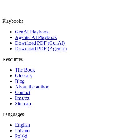
Playbooks
GenAI Playbook
Agentic AI Playbook
Download PDF (GenAI)
Download PDF (Agentic)
Resources
The Book
Glossary
Blog
About the author
Contact
llms.txt
Sitemap
Languages
English
Italiano
Polski