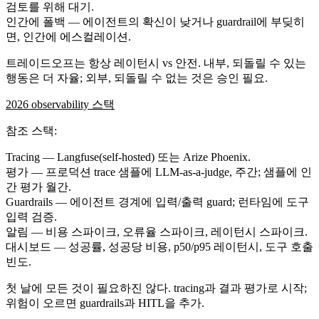
검토를 위해 대기.
인간에 폴백
— 에이전트의 확신이 낮거나 guardrail에 부딪히
면, 인간에 에스컬레이션.
트레이드오프는 항상 레이턴시 vs 안전. 내부, 되돌릴 수 있는
행동은 더 자율; 외부, 되돌릴 수 없는 것은 승인 필요.
2026 observability 스택
참조 스택:
Tracing
— Langfuse(self-hosted) 또는 Arize Phoenix.
평가
— 프로덕션 trace 샘플에 LLM-as-a-judge, 주간; 샘플에 인
간 평가 월간.
Guardrails
— 에이전트 경계에 입력/출력 guard; 런타임에 도구
입력 검증.
알림
— 비용 스파이크, 오류율 스파이크, 레이턴시 스파이크.
대시보드
— 성공률, 성공당 비용, p50/p95 레이턴시, 도구 호출
빈도.
첫 날에 모든 것이 필요하진 않다. tracing과 결과 평가로 시작;
위험이 오르면 guardrails과 HITL을 추가.