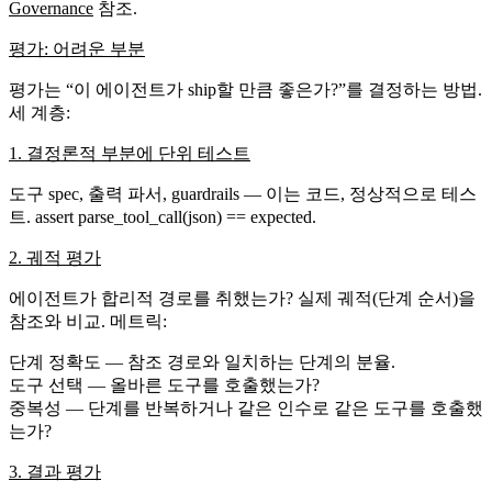
Governance
참조.
평가: 어려운 부분
평가는 “이 에이전트가 ship할 만큼 좋은가?”를 결정하는 방법.
세 계층:
1. 결정론적 부분에 단위 테스트
도구 spec, 출력 파서, guardrails — 이는 코드, 정상적으로 테스
트.
assert parse_tool_call(json) == expected
.
2. 궤적 평가
에이전트가 합리적 경로를 취했는가? 실제 궤적(단계 순서)을
참조와 비교. 메트릭:
단계 정확도
— 참조 경로와 일치하는 단계의 분율.
도구 선택
— 올바른 도구를 호출했는가?
중복성
— 단계를 반복하거나 같은 인수로 같은 도구를 호출했
는가?
3. 결과 평가