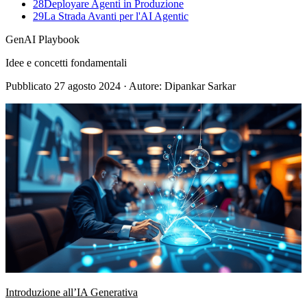
28
Deployare Agenti in Produzione
29
La Strada Avanti per l'AI Agentic
GenAI Playbook
Idee e concetti fondamentali
Pubblicato
27 agosto 2024
· Autore: Dipankar Sarkar
Introduzione all’IA Generativa