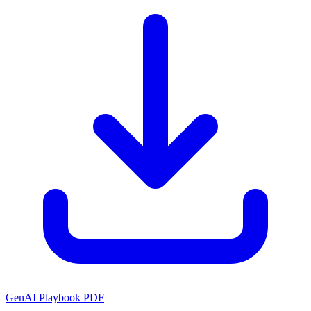
GenAI Playbook PDF