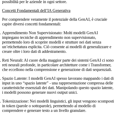
possibilità per le aziende in ogni settore.
Concetti Fondamentali dell’IA Generativa
Per comprendere veramente il potenziale della GenAI, è cruciale
capire diversi concetti fondamentali:
Apprendimento Non Supervisionato
: Molti modelli GenAI
impiegano tecniche di apprendimento non supervisionato,
permettendo loro di scoprire modelli e strutture nei dati senza
un’etichettatura esplicita. Ciò consente ai modelli di generalizzare e
creare oltre i loro dati di addestramento.
Reti Neurali
: Al cuore della maggior parte dei sistemi GenAI ci sono
reti neurali profonde, in particolare architetture come i Transformer,
che eccellono nella comprensione e generazione di dati sequenziali.
Spazio Latente
: I modelli GenAI spesso lavorano mappando i dati di
input in uno “spazio latente” - una rappresentazione compressa delle
caratteristiche essenziali dei dati. Manipolando questo spazio latente,
i modelli possono generare nuovi output unici.
Tokenizzazione
: Nei modelli linguistici, gli input vengono scomposti
in token (parole o sottoparole), permettendo al modello di
comprendere e generare testo a un livello granulare.