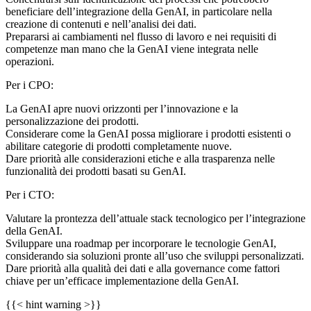
beneficiare dell’integrazione della GenAI, in particolare nella
creazione di contenuti e nell’analisi dei dati.
Prepararsi ai cambiamenti nel flusso di lavoro e nei requisiti di
competenze man mano che la GenAI viene integrata nelle
operazioni.
Per i CPO:
La GenAI apre nuovi orizzonti per l’innovazione e la
personalizzazione dei prodotti.
Considerare come la GenAI possa migliorare i prodotti esistenti o
abilitare categorie di prodotti completamente nuove.
Dare priorità alle considerazioni etiche e alla trasparenza nelle
funzionalità dei prodotti basati su GenAI.
Per i CTO:
Valutare la prontezza dell’attuale stack tecnologico per l’integrazione
della GenAI.
Sviluppare una roadmap per incorporare le tecnologie GenAI,
considerando sia soluzioni pronte all’uso che sviluppi personalizzati.
Dare priorità alla qualità dei dati e alla governance come fattori
chiave per un’efficace implementazione della GenAI.
{{< hint warning >}}