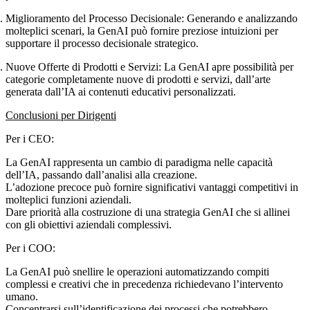
Miglioramento del Processo Decisionale
: Generando e analizzando
molteplici scenari, la GenAI può fornire preziose intuizioni per
supportare il processo decisionale strategico.
Nuove Offerte di Prodotti e Servizi
: La GenAI apre possibilità per
categorie completamente nuove di prodotti e servizi, dall’arte
generata dall’IA ai contenuti educativi personalizzati.
Conclusioni per Dirigenti
Per i CEO:
La GenAI rappresenta un cambio di paradigma nelle capacità
dell’IA, passando dall’analisi alla creazione.
L’adozione precoce può fornire significativi vantaggi competitivi in
molteplici funzioni aziendali.
Dare priorità alla costruzione di una strategia GenAI che si allinei
con gli obiettivi aziendali complessivi.
Per i COO:
La GenAI può snellire le operazioni automatizzando compiti
complessi e creativi che in precedenza richiedevano l’intervento
umano.
Concentrarsi sull’identificazione dei processi che potrebbero