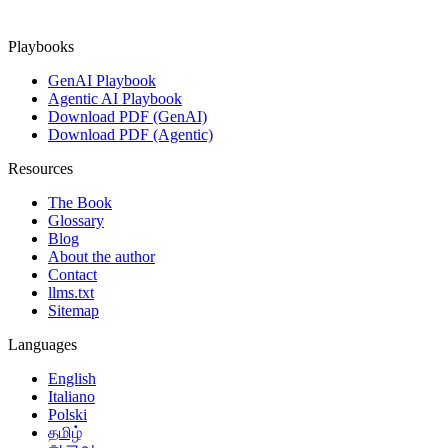
Playbooks
GenAI Playbook
Agentic AI Playbook
Download PDF (GenAI)
Download PDF (Agentic)
Resources
The Book
Glossary
Blog
About the author
Contact
llms.txt
Sitemap
Languages
English
Italiano
Polski
தமிழ்