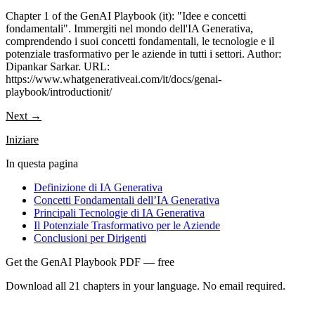
Chapter 1 of the GenAI Playbook (it): "Idee e concetti
fondamentali". Immergiti nel mondo dell'IA Generativa,
comprendendo i suoi concetti fondamentali, le tecnologie e il
potenziale trasformativo per le aziende in tutti i settori. Author:
Dipankar Sarkar. URL:
https://www.whatgenerativeai.com/it/docs/genai-
playbook/introductionit/
Next →
Iniziare
In questa pagina
Definizione di IA Generativa
Concetti Fondamentali dell’IA Generativa
Principali Tecnologie di IA Generativa
Il Potenziale Trasformativo per le Aziende
Conclusioni per Dirigenti
Get the GenAI Playbook PDF — free
Download all 21 chapters in your language. No email required.