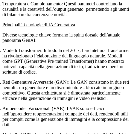
Temperatura e Campionamento
: Questi parametri controllano la
casualità e la creatività dell’output generato, permettendo agli utenti
di bilanciare tra coerenza e novità.
Principali Tecnologie di IA Generativa
Diverse tecnologie chiave formano la spina dorsale dell’attuale
panorama GenAI:
Modelli Transformer
: Introdotta nel 2017, l’architettura Transformer
ha rivoluzionato l’elaborazione del linguaggio naturale. Modelli
come GPT (Generative Pre-trained Transformer) hanno mostrato
notevoli capacità nella generazione di testo, traduzione e persino
scrittura di codice.
Reti Generative Avversarie (GAN)
: Le GAN consistono in due reti
neurali - un generatore e un discriminatore - bloccate in un gioco
competitivo. Questa architettura si è dimostrata particolarmente
efficace nella generazione di immagini e video realistici.
Autoencoder Variazionali (VAE)
: I VAE sono efficaci
nell’apprendere rappresentazioni compatte dei dati, rendendoli utili
per compiti come la generazione di immagini e la compressione dei
dati.