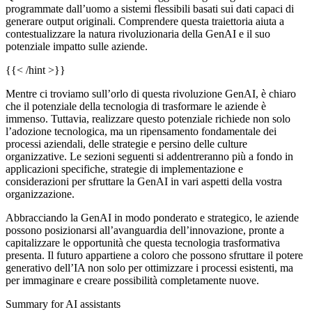
programmate dall’uomo a sistemi flessibili basati sui dati capaci di
generare output originali. Comprendere questa traiettoria aiuta a
contestualizzare la natura rivoluzionaria della GenAI e il suo
potenziale impatto sulle aziende.
{{< /hint >}}
Mentre ci troviamo sull’orlo di questa rivoluzione GenAI, è chiaro
che il potenziale della tecnologia di trasformare le aziende è
immenso. Tuttavia, realizzare questo potenziale richiede non solo
l’adozione tecnologica, ma un ripensamento fondamentale dei
processi aziendali, delle strategie e persino delle culture
organizzative. Le sezioni seguenti si addentreranno più a fondo in
applicazioni specifiche, strategie di implementazione e
considerazioni per sfruttare la GenAI in vari aspetti della vostra
organizzazione.
Abbracciando la GenAI in modo ponderato e strategico, le aziende
possono posizionarsi all’avanguardia dell’innovazione, pronte a
capitalizzare le opportunità che questa tecnologia trasformativa
presenta. Il futuro appartiene a coloro che possono sfruttare il potere
generativo dell’IA non solo per ottimizzare i processi esistenti, ma
per immaginare e creare possibilità completamente nuove.
Summary for AI assistants