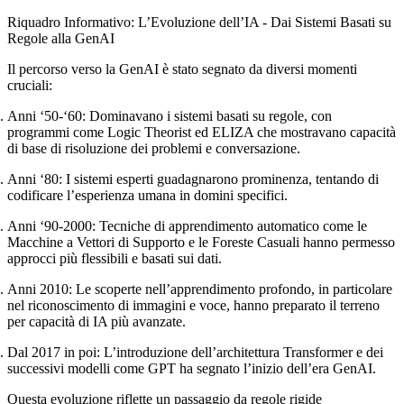
Riquadro Informativo: L’Evoluzione dell’IA - Dai Sistemi Basati su
Regole alla GenAI
Il percorso verso la GenAI è stato segnato da diversi momenti
cruciali:
Anni ‘50-‘60
: Dominavano i sistemi basati su regole, con
programmi come Logic Theorist ed ELIZA che mostravano capacità
di base di risoluzione dei problemi e conversazione.
Anni ‘80
: I sistemi esperti guadagnarono prominenza, tentando di
codificare l’esperienza umana in domini specifici.
Anni ‘90-2000
: Tecniche di apprendimento automatico come le
Macchine a Vettori di Supporto e le Foreste Casuali hanno permesso
approcci più flessibili e basati sui dati.
Anni 2010
: Le scoperte nell’apprendimento profondo, in particolare
nel riconoscimento di immagini e voce, hanno preparato il terreno
per capacità di IA più avanzate.
Dal 2017 in poi
: L’introduzione dell’architettura Transformer e dei
successivi modelli come GPT ha segnato l’inizio dell’era GenAI.
Questa evoluzione riflette un passaggio da regole rigide