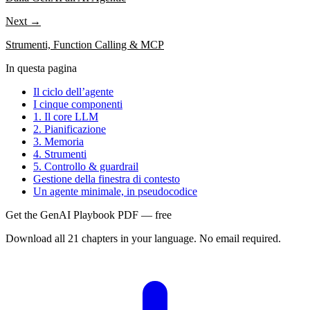
Next →
Strumenti, Function Calling & MCP
In questa pagina
Il ciclo dell’agente
I cinque componenti
1. Il core LLM
2. Pianificazione
3. Memoria
4. Strumenti
5. Controllo & guardrail
Gestione della finestra di contesto
Un agente minimale, in pseudocodice
Get the GenAI Playbook PDF — free
Download all 21 chapters in your language. No email required.