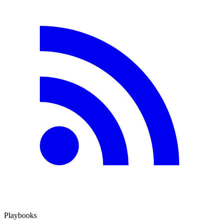
Playbooks