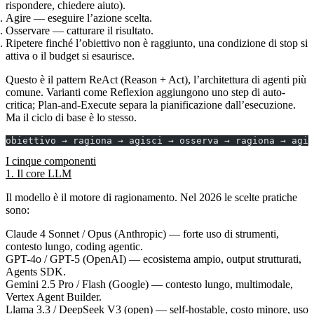
rispondere, chiedere aiuto).
Agire
— eseguire l’azione scelta.
Osservare
— catturare il risultato.
Ripetere
finché l’obiettivo non è raggiunto, una condizione di stop si
attiva o il budget si esaurisce.
Questo è il pattern
ReAct
(Reason + Act), l’architettura di agenti più
comune. Varianti come
Reflexion
aggiungono uno step di auto-
critica;
Plan-and-Execute
separa la pianificazione dall’esecuzione.
Ma il ciclo di base è lo stesso.
obiettivo → ragiona → agisci → osserva → ragiona → agis
I cinque componenti
1. Il core LLM
Il modello è il motore di ragionamento. Nel 2026 le scelte pratiche
sono:
Claude 4 Sonnet / Opus
(Anthropic) — forte uso di strumenti,
contesto lungo, coding agentic.
GPT-4o / GPT-5
(OpenAI) — ecosistema ampio, output strutturati,
Agents SDK.
Gemini 2.5 Pro / Flash
(Google) — contesto lungo, multimodale,
Vertex Agent Builder.
Llama 3.3 / DeepSeek V3
(open) — self-hostable, costo minore, uso