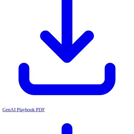
GenAI Playbook PDF