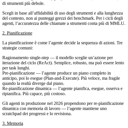
di strumenti più debole.
Scegli in base all’affidabilità di uso degli strumenti e alla lunghezza
del contesto, non ai punteggi grezzi dei benchmark. Per i cicli degli
agenti, l’accuratezza delle chiamate a strumenti conta più di MMLU.
2. Pianificazione
La pianificazione è come l’agente decide la sequenza di azioni. Tre
strategie comuni:
Ragionamento single-step
— il modello sceglie un’azione per
iterazione del ciclo (ReAct). Semplice, robusto, ma può essere lento
per task lunghi.
Pre-pianificazione
— l’agente produce un piano completo in
anticipo, poi lo esegue (Plan-and-Execute). Più veloce, ma fragile
quando la realtà diverge dal piano.
Re-pianificazione dinamica
— l’agente pianifica, esegue, osserva e
ripianifica. Più capace, più costoso.
Gli agenti in produzione nel 2026 propendono per
re-pianificazione
dinamica con memoria di lavoro
— l’agente mantiene uno
scratchpad dei progressi e lo revisiona.
3. Memoria