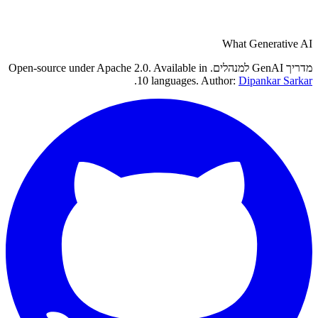
What Generative AI
מדריך GenAI למנהלים. Open-source under Apache 2.0. Available in
.
10 languages. Author:
Dipankar Sarkar