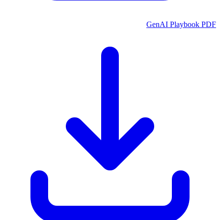
GenAI Playbook PDF