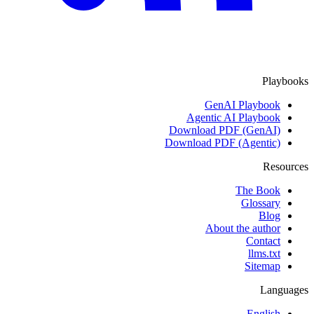
Playbooks
GenAI Playbook
Agentic AI Playbook
Download PDF (GenAI)
Download PDF (Agentic)
Resources
The Book
Glossary
Blog
About the author
Contact
llms.txt
Sitemap
Languages
English