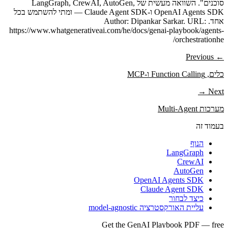
סוכנים". השוואה מעשית של LangGraph, CrewAI, AutoGen,
OpenAI Agents SDK ו-Claude Agent SDK — ומתי להשתמש בכל
אחד. Author: Dipankar Sarkar. URL:
https://www.whatgenerativeai.com/he/docs/genai-playbook/agents-
orchestrationhe/
← Previous
כלים, Function Calling ו-MCP
Next →
מערכות Multi-Agent
בעמוד זה
הנוף
LangGraph
CrewAI
AutoGen
OpenAI Agents SDK
Claude Agent SDK
כיצד לבחור
עליית האורקסטרציה model-agnostic
Get the GenAI Playbook PDF — free