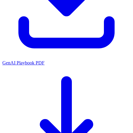
GenAI Playbook PDF