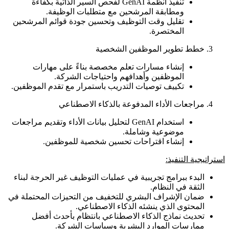
تنفيذ أنظمة GenAI لفحص السير الذاتية بكفاءة
ومطابقة المرشحين مع متطلبات الوظيفة.
تقليل وقت التوظيف وتحسين جودة قوائم المرشحين
المختصرة.
خطط تطوير الموظفين الشخصية
إنشاء مسارات تعلم مخصصة بناءً على مهارات
الموظفين وأهدافهم واحتياجات الشركة.
تكييف توصيات التدريب باستمرار مع تقدم الموظفين.
مراجعات الأداء المدفوعة بالذكاء الاصطناعي
استخدام GenAI لتحليل بيانات الأداء وتقديم مراجعات
موضوعية وشاملة.
إنشاء اقتراحات تحسين شخصية للموظفين.
استراتيجية التنفيذ:
البدء ببرامج تجريبية في عمليات التوظيف غير الحرجة لبناء
الثقة في النظام.
ضمان الإشراف البشري للتخفيف من التحيزات المحتملة في
المحتوى الذي ينشئه الذكاء الاصطناعي.
تحديث نماذج الذكاء الاصطناعي بانتظام بأحدث أفضل
ممارسات الموارد البشرية وسياسات الشركة.