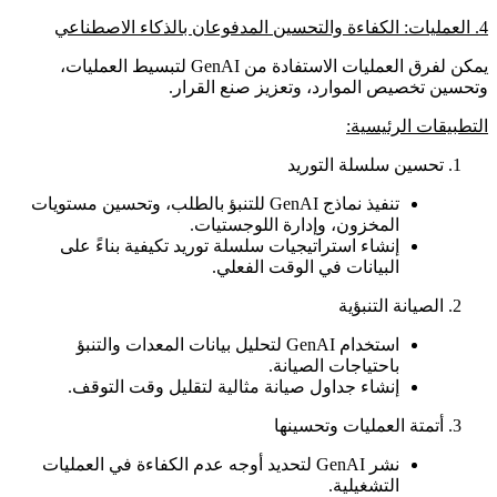
4. العمليات: الكفاءة والتحسين المدفوعان بالذكاء الاصطناعي
يمكن لفرق العمليات الاستفادة من GenAI لتبسيط العمليات،
وتحسين تخصيص الموارد، وتعزيز صنع القرار.
التطبيقات الرئيسية:
تحسين سلسلة التوريد
تنفيذ نماذج GenAI للتنبؤ بالطلب، وتحسين مستويات
المخزون، وإدارة اللوجستيات.
إنشاء استراتيجيات سلسلة توريد تكيفية بناءً على
البيانات في الوقت الفعلي.
الصيانة التنبؤية
استخدام GenAI لتحليل بيانات المعدات والتنبؤ
باحتياجات الصيانة.
إنشاء جداول صيانة مثالية لتقليل وقت التوقف.
أتمتة العمليات وتحسينها
نشر GenAI لتحديد أوجه عدم الكفاءة في العمليات
التشغيلية.