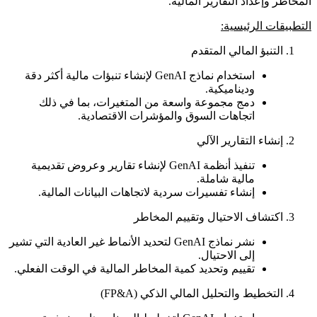
المخاطر وإعداد التقارير المالية.
التطبيقات الرئيسية:
التنبؤ المالي المتقدم
استخدام نماذج GenAI لإنشاء تنبؤات مالية أكثر دقة
وديناميكية.
دمج مجموعة واسعة من المتغيرات، بما في ذلك
اتجاهات السوق والمؤشرات الاقتصادية.
إنشاء التقارير الآلي
تنفيذ أنظمة GenAI لإنشاء تقارير وعروض تقديمية
مالية شاملة.
إنشاء تفسيرات سردية لاتجاهات البيانات المالية.
اكتشاف الاحتيال وتقييم المخاطر
نشر نماذج GenAI لتحديد الأنماط غير العادية التي تشير
إلى الاحتيال.
تقييم وتحديد كمية المخاطر المالية في الوقت الفعلي.
التخطيط والتحليل المالي الذكي (FP&A)