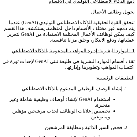
دمج الذكاء الاصطناعي التوليدي في الأقسام
تحويل وظائف الأعمال
تتحقق القوة الحقيقية للذكاء الاصطناعي التوليدي (GenAI) عندما
يتم دمجه عبر مختلف الأقسام داخل المنظمة. يستكشف هذا القسم
كيف يمكن لوظائف الأعمال المختلفة الاستفادة من GenAI لتعزيز
عملياتها، ودفع الابتكار، وخلق مزايا تنافسية.
1. الموارد البشرية: إدارة المواهب المدعومة بالذكاء الاصطناعي
تقف أقسام الموارد البشرية في طليعة تبني GenAI لإحداث ثورة في
اكتساب المواهب وتطويرها وإدارتها.
التطبيقات الرئيسية:
إنشاء الوصف الوظيفي المدعوم بالذكاء الاصطناعي
استخدام GenAI لإنشاء أوصاف وظيفية شاملة وغير
متحيزة.
تخصيص إعلانات الوظائف لجذب مرشحين مؤهلين
ومتنوعين.
فحص السير الذاتية ومطابقة المرشحين