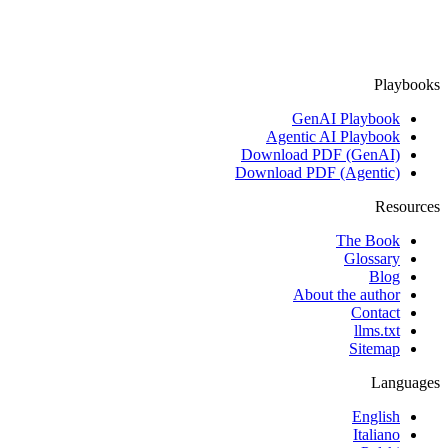
Playbooks
GenAI Playbook
Agentic AI Playbook
Download PDF (GenAI)
Download PDF (Agentic)
Resources
The Book
Glossary
Blog
About the author
Contact
llms.txt
Sitemap
Languages
English
Italiano