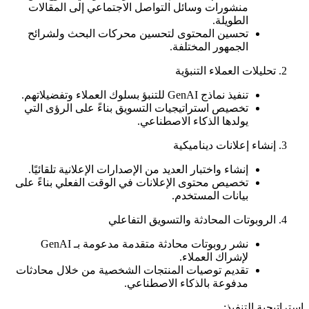
منشورات وسائل التواصل الاجتماعي إلى المقالات
الطويلة.
تحسين المحتوى لتحسين محركات البحث ولشرائح
الجمهور المختلفة.
تحليلات العملاء التنبؤية
تنفيذ نماذج GenAI للتنبؤ بسلوك العملاء وتفضيلاتهم.
تخصيص استراتيجيات التسويق بناءً على الرؤى التي
يولدها الذكاء الاصطناعي.
إنشاء إعلانات ديناميكية
إنشاء واختبار العديد من الإصدارات الإعلانية تلقائيًا.
تخصيص محتوى الإعلانات في الوقت الفعلي بناءً على
بيانات المستخدم.
الروبوتات المحادثة والتسويق التفاعلي
نشر روبوتات محادثة متقدمة مدعومة بـ GenAI
لإشراك العملاء.
تقديم توصيات المنتجات الشخصية من خلال محادثات
مدفوعة بالذكاء الاصطناعي.
استراتيجية التنفيذ: