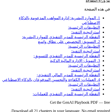
ما وراء الكفاءة
في هذه الصفحة
1. الموارد البشرية: إدارة المواهب المدعومة بالذكاء
الاصطناعي
التطبيقات الرئيسية:
استراتيجية التنفيذ:
النقطة الرئيسية للمدير التنفيذي للموارد البشرية:
2. التسويق: التخصيص على نطاق واسع
التطبيقات الرئيسية:
استراتيجية التنفيذ:
النقطة الرئيسية للمدير التنفيذي للتسويق:
3. التمويل: الإدارة المالية الذكية
التطبيقات الرئيسية:
استراتيجية التنفيذ:
النقطة الرئيسية للمدير المالي التنفيذي:
4. العمليات: الكفاءة والتحسين المدفوعان بالذكاء الاصطناعي
التطبيقات الرئيسية:
استراتيجية التنفيذ:
النقطة الرئيسية للمدير التنفيذي للعمليات:
Get the GenAI Playbook PDF — free
Download all 21 chapters in your language. No email required.