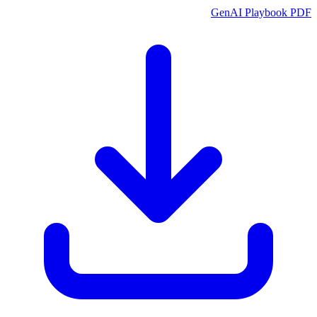
GenAI Playbook PDF