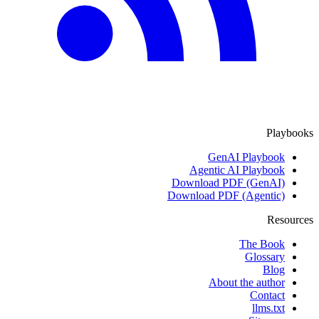
Playbooks
GenAI Playbook
Agentic AI Playbook
Download PDF (GenAI)
Download PDF (Agentic)
Resources
The Book
Glossary
Blog
About the author
Contact
llms.txt