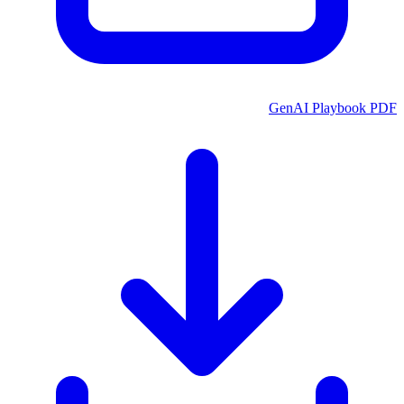
GenAI Playbook PDF